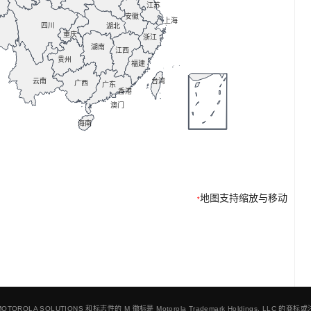
地图支持缩放与移动
*
TOROLA SOLUTIONS 和标志性的 M 徽标是 Motorola Trademark Holdings, LLC