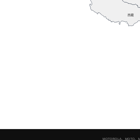
MOTOROLA、MOTO、MO